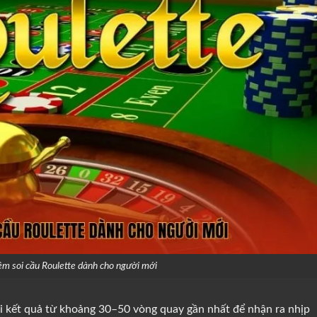
ệm soi cầu Roulette dành cho người mới
ại kết quả từ khoảng 30–50 vòng quay gần nhất để nhận ra nhịp