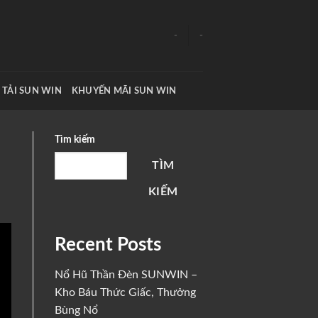
-
-
TẢI SUN WIN
KHUYẾN MÃI SUN WIN
Tìm kiếm
TÌM
KIẾM
Recent Posts
Nổ Hũ Thần Đèn SUNWIN –
Kho Báu Thức Giấc, Thưởng
Bùng Nổ