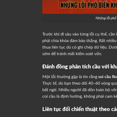
Những lỗi phổ 
Trước khi đi sâu vào từng lỗi cụ thể, cần
phải chìa khóa đảm bảo thắng. Rất nhiề
thua liên tục dù có ghi chép dữ liệu. Dư
sớm để tránh mất kiểm soát vốn.
Đánh đồng phân tích cầu với kh
Một lỗi thường gặp là tin rằng
soi cầu Ro
Thực tế, dù bạn theo dõi 40–60 vòng quay
bất ngờ. Nhiều người đã dồn toàn bộ vốn 
coi cầu là định hướng, không phải cam kế
Liên tục đổi chiến thuật theo c