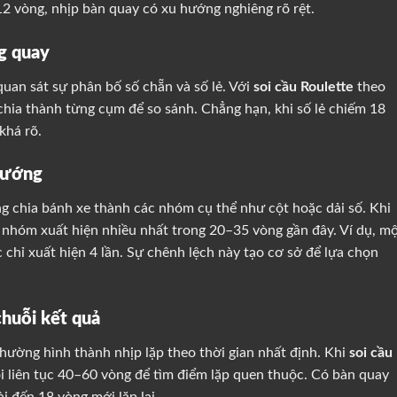
12 vòng, nhịp bàn quay có xu hướng nghiêng rõ rệt.
ng quay
uan sát sự phân bố số chẵn và số lẻ. Với
soi cầu Roulette
theo
hia thành từng cụm để so sánh. Chẳng hạn, khi số lẻ chiếm 18
khá rõ.
hướng
g chia bánh xe thành các nhóm cụ thể như cột hoặc dải số. Khi
nhóm xuất hiện nhiều nhất trong 20–35 vòng gần đây. Ví dụ, m
ác chỉ xuất hiện 4 lần. Sự chênh lệch này tạo cơ sở để lựa chọn
 chuỗi kết quả
ường hình thành nhịp lặp theo thời gian nhất định. Khi
soi cầu
õi liên tục 40–60 vòng để tìm điểm lặp quen thuộc. Có bàn quay