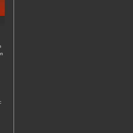
n
ện
c